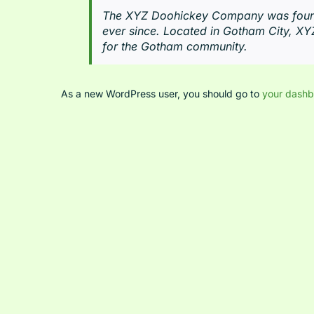
The XYZ Doohickey Company was founded
ever since. Located in Gotham City, X
for the Gotham community.
As a new WordPress user, you should go to
your dash