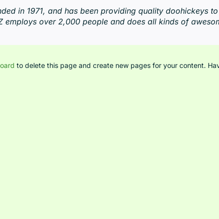
 in 1971, and has been providing quality doohickeys to 
YZ employs over 2,000 people and does all kinds of aweso
board
to delete this page and create new pages for your content. Hav