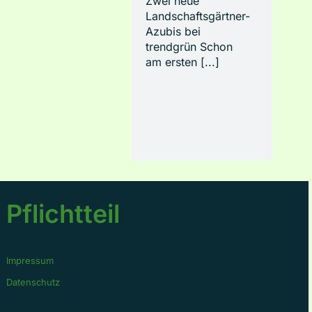
Zwei neue
Landschaftsgärtner-
Azubis bei
trendgrün Schon
am ersten [...]
Pflichtteil
Impressum
Datenschutz