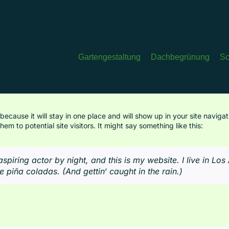
Gartengestaltung
Dachbegrünung
Sc
 because it will stay in one place and will show up in your site naviga
m to potential site visitors. It might say something like this:
spiring actor by night, and this is my website. I live in Los
 piña coladas. (And gettin‘ caught in the rain.)