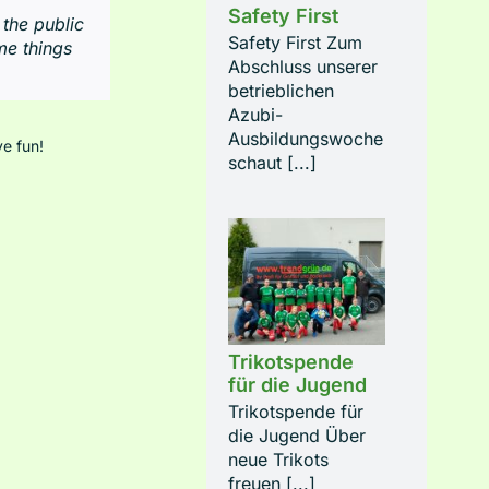
Safety First
the public
Safety First Zum
me things
Abschluss unserer
betrieblichen
Azubi-
Ausbildungswoche
e fun!
schaut [...]
Trikotspende
für die Jugend
Trikotspende für
die Jugend Über
neue Trikots
freuen [...]