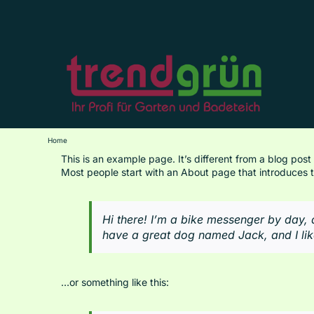
Skip
to
content
Home
This is an example page. It’s different from a blog post
Most people start with an About page that introduces the
Hi there! I’m a bike messenger by day, a
have a great dog named Jack, and I like
…or something like this: