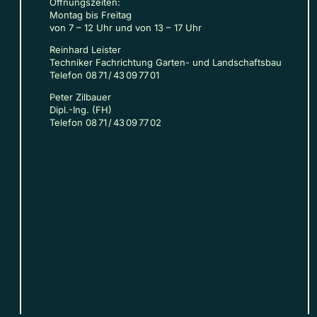
Öffnungszeiten:
Montag bis Freitag
von 7 – 12 Uhr und von 13 – 17 Uhr
Reinhard Leister
Techniker Fachrichtung Garten- und Landschaftsbau
Telefon 08 71 / 43 09 77 01
Peter Zilbauer
Dipl.-Ing. (FH)
Telefon 08 71 / 43 09 77 02