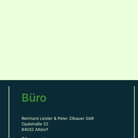
Büro
Reinhard Leister & Peter Zilbauer GbR
Opalstraße 52
84032 Altdorf