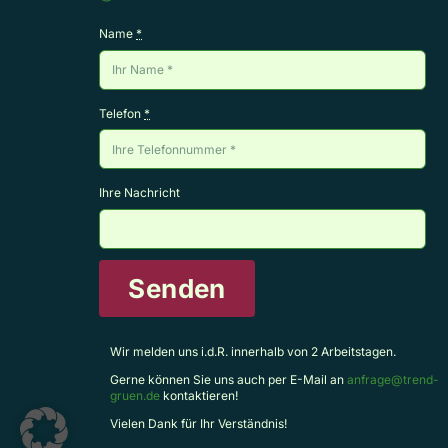
Name
*
Telefon
*
Ihre Nachricht
Senden
Wir melden uns i.d.R. innerhalb von 2 Arbeitstagen.
Gerne können Sie uns auch per E-Mail an
anfrage@trend-
gruen.de
kontaktieren!
Vielen Dank für Ihr Verständnis!