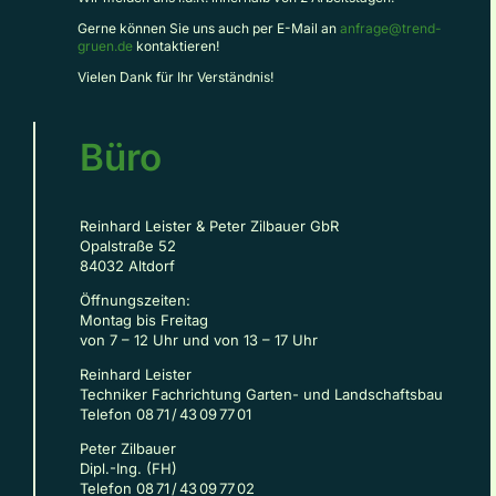
Gerne können Sie uns auch per E-Mail an
anfrage@trend-
gruen.de
kontaktieren!
Vielen Dank für Ihr Verständnis!
Büro
Reinhard Leister & Peter Zilbauer GbR
Opalstraße 52
84032 Altdorf
Öffnungszeiten:
Montag bis Freitag
von 7 – 12 Uhr und von 13 – 17 Uhr
Reinhard Leister
Techniker Fachrichtung Garten- und Landschaftsbau
Telefon 08 71 / 43 09 77 01
Peter Zilbauer
Dipl.-Ing. (FH)
Telefon 08 71 / 43 09 77 02