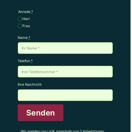
Anrede
*
Herr
Frau
Name
*
Telefon
*
Ihre Nachricht
Senden
Wir melden uns i.d.R. innerhalb von 2 Arbeitstagen.