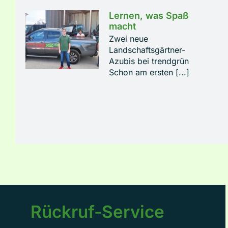
Lernen, was Spaß
macht
Zwei neue
Landschaftsgärtner-
Azubis bei trendgrün
Schon am ersten [...]
Rückruf-Service