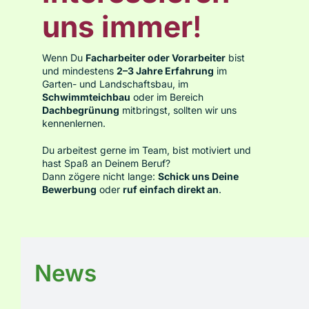
uns immer
!
Über uns
Wenn Du
Facharbeiter oder Vorarbeiter
bist
und mindestens
2–3 Jahre Erfahrung
im
Jobs
Garten- und Landschaftsbau, im
Schwimmteichbau
oder im Bereich
Dachbegrünung
mitbringst, sollten wir uns
kennenlernen.
Kontakt
Du arbeitest gerne im Team, bist motiviert und
hast Spaß an Deinem Beruf?
Dann zögere nicht lange:
Schick uns Deine
Bewerbung
oder
ruf einfach direkt an
.
News