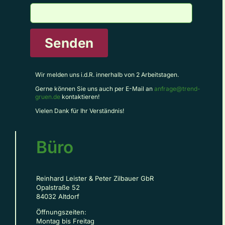
Senden
Wir melden uns i.d.R. innerhalb von 2 Arbeitstagen.
Gerne können Sie uns auch per E-Mail an
anfrage@trend-
gruen.de
kontaktieren!
Vielen Dank für Ihr Verständnis!
Büro
Reinhard Leister & Peter Zilbauer GbR
Opalstraße 52
84032 Altdorf
Öffnungszeiten:
Montag bis Freitag