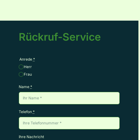
Rückruf-Service
Anrede
*
Herr
Frau
Name
*
Telefon
*
Ihre Nachricht