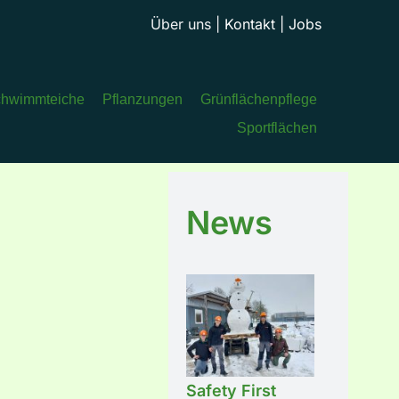
Über uns
|
Kontakt
|
Jobs
hwimmteiche
Pflanzungen
Grünflächenpflege
Sportflächen
News
Safety First