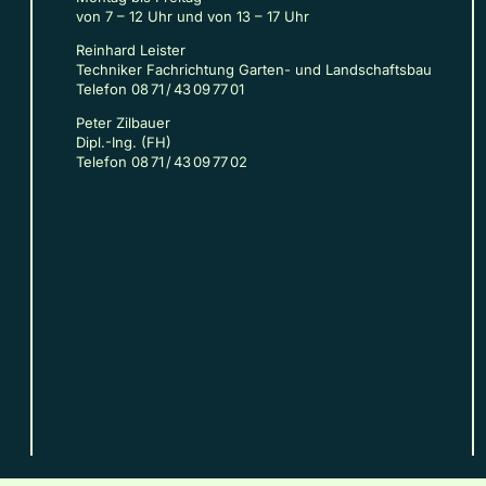
von 7 – 12 Uhr und von 13 – 17 Uhr
Reinhard Leister
Techniker Fachrichtung Garten- und Landschaftsbau
Telefon 08 71 / 43 09 77 01
Peter Zilbauer
Dipl.-Ing. (FH)
Telefon 08 71 / 43 09 77 02