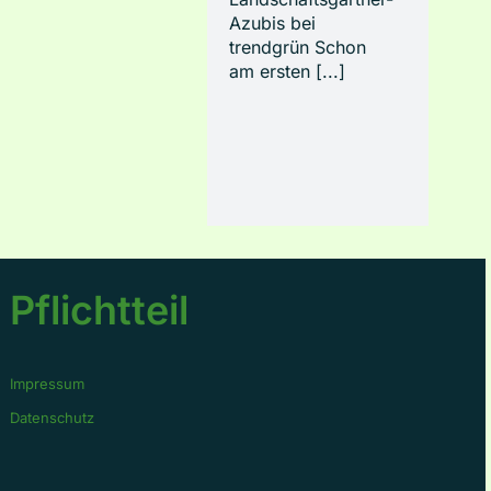
Azubis bei
trendgrün Schon
am ersten [...]
Pflichtteil
Impressum
Datenschutz