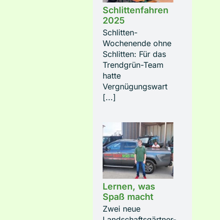
Schlittenfahren
2025
Schlitten-
Wochenende ohne
Schlitten: Für das
Trendgrün-Team
hatte
Vergnügungswart
[...]
Lernen, was
Spaß macht
Zwei neue
Landschaftsgärtner-