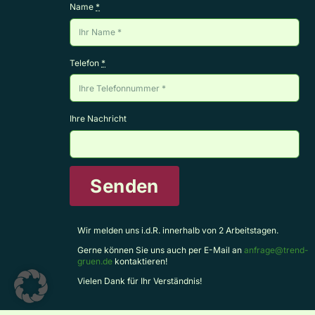
Name
*
Telefon
*
Ihre Nachricht
Senden
Wir melden uns i.d.R. innerhalb von 2 Arbeitstagen.
Gerne können Sie uns auch per E-Mail an
anfrage@trend-
gruen.de
kontaktieren!
Vielen Dank für Ihr Verständnis!