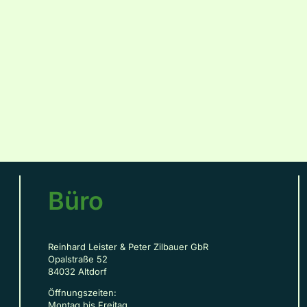
Büro
Reinhard Leister & Peter Zilbauer GbR
Opalstraße 52
84032 Altdorf
Öffnungszeiten:
Montag bis Freitag