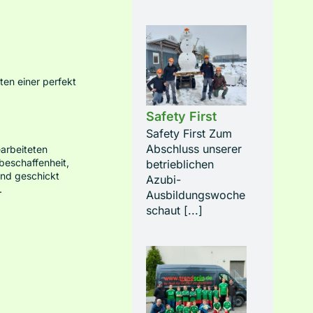
ten einer perfekt
Safety First
Safety First Zum
Abschluss unserer
earbeiteten
beschaffenheit,
betrieblichen
und geschickt
Azubi-
.
Ausbildungswoche
schaut [...]