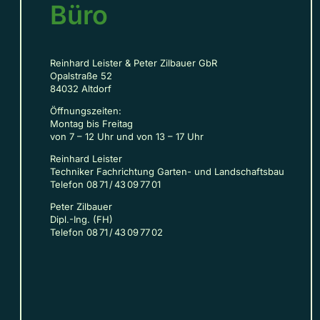
Büro
Reinhard Leister & Peter Zilbauer GbR
Opalstraße 52
84032 Altdorf
Öffnungszeiten:
Montag bis Freitag
von 7 – 12 Uhr und von 13 – 17 Uhr
Reinhard Leister
Techniker Fachrichtung Garten- und Landschaftsbau
Telefon 08 71 / 43 09 77 01
Peter Zilbauer
Dipl.-Ing. (FH)
Telefon 08 71 / 43 09 77 02