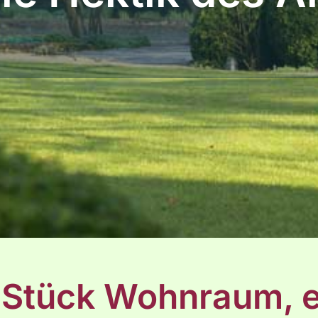
n Stück Wohnraum, e