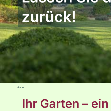
zurück!
Home
Ihr Garten – ei