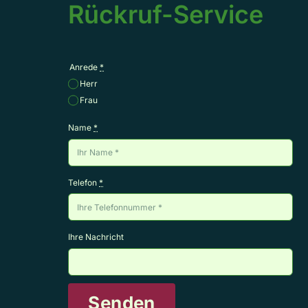
Rückruf-Service
Anrede
*
Herr
Frau
Name
*
Telefon
*
Ihre Nachricht
Senden