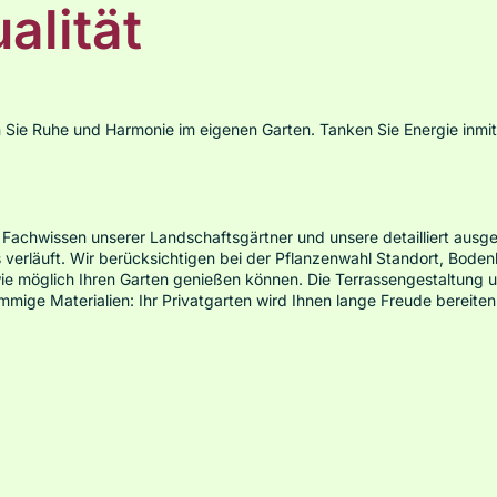
alität
 Sie Ruhe und Harmonie im eigenen Garten. Tanken Sie Energie inmit
 Fachwissen unserer Landschaftsgärtner und unsere detailliert ausg
verläuft. Wir berücksichtigen bei der Pflanzenwahl Standort, Boden
ie möglich Ihren Garten genießen können. Die Terrassengestaltung 
mige Materialien: Ihr Privatgarten wird Ihnen lange Freude bereiten