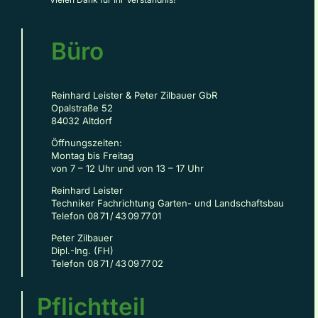
Büro
Reinhard Leister & Peter Zilbauer GbR
Opalstraße 52
84032 Altdorf
Öffnungszeiten:
Montag bis Freitag
von 7 – 12 Uhr und von 13 – 17 Uhr
Reinhard Leister
Techniker Fachrichtung Garten- und Landschaftsbau
Telefon 08 71 / 43 09 77 01
Peter Zilbauer
Dipl.-Ing. (FH)
Telefon 08 71 / 43 09 77 02
Pflichtteil