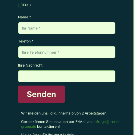
Frau
Name
*
Telefon
*
Ihre Nachricht
Senden
Wir melden uns i.d.R. innerhalb von 2 Arbeitstagen.
Gerne können Sie uns auch per E-Mail an
anfrage@trend-
gruen.de
kontaktieren!
Vielen Dank für Ihr Verständnis!