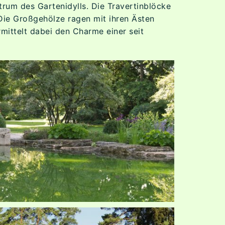
um des Gartenidylls. Die Travertinblöcke
ie Großgehölze ragen mit ihren Ästen
mittelt dabei den Charme einer seit