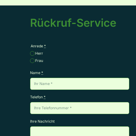
Rückruf-Service
Anrede
*
Herr
Frau
Name
*
Telefon
*
Ihre Nachricht