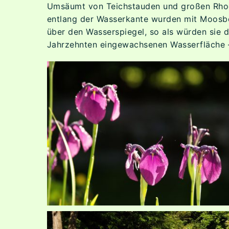
Umsäumt von Teichstauden und großen Rhodo
entlang der Wasserkante wurden mit Moosbe
über den Wasserspiegel, so als würden sie 
Jahrzehnten eingewachsenen Wasserfläche 