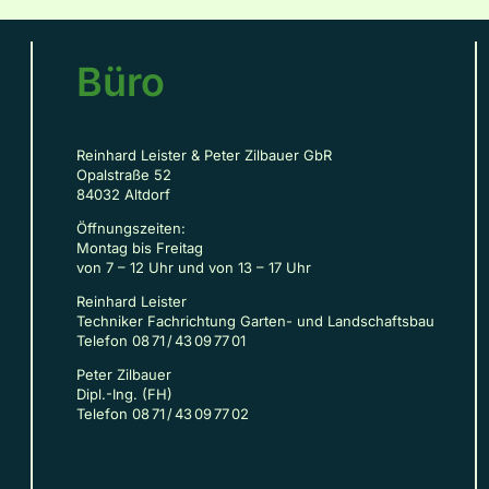
Büro
Reinhard Leister & Peter Zilbauer GbR
Opalstraße 52
84032 Altdorf
Öffnungszeiten:
Montag bis Freitag
von 7 – 12 Uhr und von 13 – 17 Uhr
Reinhard Leister
Techniker Fachrichtung Garten- und Landschaftsbau
Telefon 08 71 / 43 09 77 01
Peter Zilbauer
Dipl.-Ing. (FH)
Telefon 08 71 / 43 09 77 02