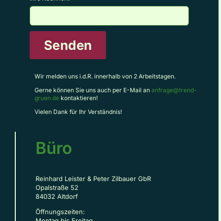
Senden
Wir melden uns i.d.R. innerhalb von 2 Arbeitstagen.
Gerne können Sie uns auch per E-Mail an
anfrage@trend-
gruen.de
kontaktieren!
Vielen Dank für Ihr Verständnis!
Büro
Reinhard Leister & Peter Zilbauer GbR
Opalstraße 52
84032 Altdorf
Öffnungszeiten:
Montag bis Freitag