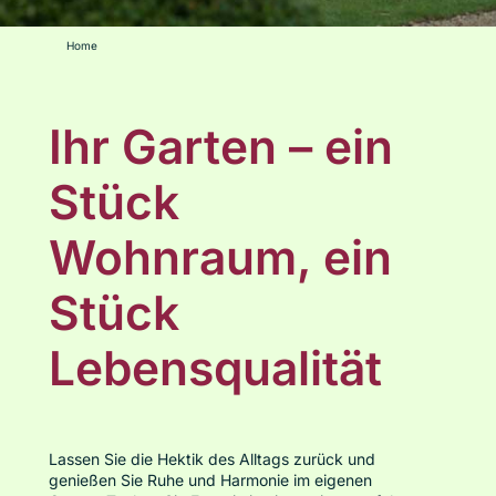
Home
Über uns
Ihr Garten – ein
Jobs
Stück
Kontakt
Wohnraum, ein
Stück
Lebensqualität
Lassen Sie die Hektik des Alltags zurück und
genießen Sie Ruhe und Harmonie im eigenen