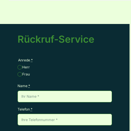
Rückruf-Service
Anrede
*
Herr
Frau
Name
*
Telefon
*