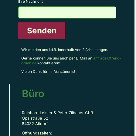
Ihre Nachricht
Senden
Wir melden uns i.d.R. innerhalb von 2 Arbeitstagen.
Gerne können Sie uns auch per E-Mail an
anfrage@trend-
gruen.de
kontaktieren!
Vielen Dank für Ihr Verständnis!
Büro
Reinhard Leister & Peter Zilbauer GbR
Opalstraße 52
84032 Altdorf
Öffnungszeiten: